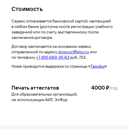
Стоимость
Сервис оплачивается банковской картой, квитанцией
в любом банке (доступна после регистрации учебного
заведения) или по счету, выставленному после
заключения договора.
Договор заключается на основании заявки,
отправленной по адресу
dogovor@eljur.ru
или
по телефону
+7 495 669-35-63
доб. 723
.
Ниже приводится выдержка со страницы «
Тарифы
»
Печать аттестатов
4000
₽
/год
Для образовательных организаций,
не использующих АИС ЭлЖур